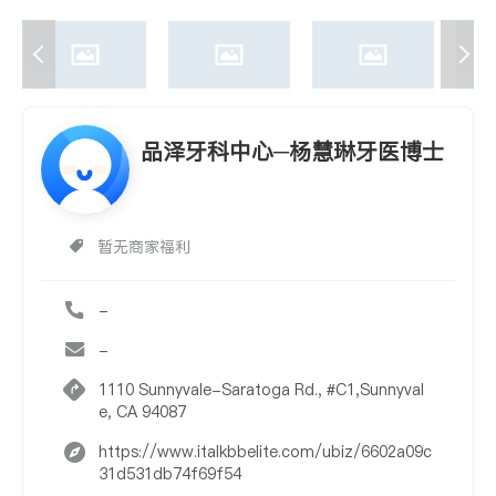
品泽牙科中心─杨慧琳牙医博士
暂无商家福利
-
-
1110 Sunnyvale-Saratoga Rd., #C1,Sunnyval
e, CA 94087
https://www.italkbbelite.com/ubiz/6602a09c
31d531db74f69f54