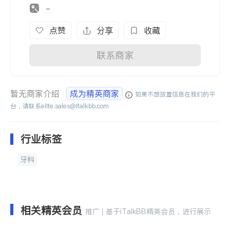
-
点赞
分享
收藏
联系商家
暂无商家介绍
成为精英商家
如果不想放置信息在我们的平
台，请联系
elite.sales@italkbb.com
行业标签
牙科
相关精英会员
推广 | 基于iTalkBB精英会员，进行展示