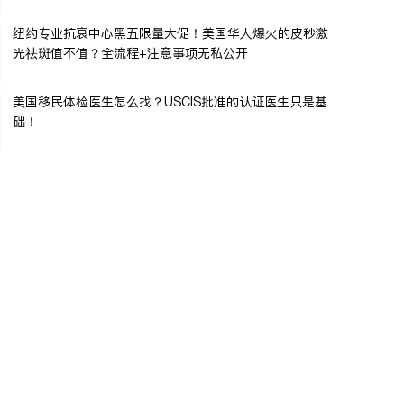
纽约专业抗衰中心黑五限量大促！美国华人爆火的皮秒激
光祛斑值不值？全流程+注意事项无私公开
美国移民体检医生怎么找？USCIS批准的认证医生只是基
础！