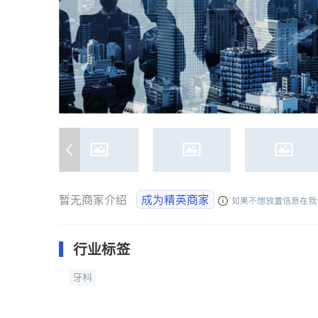
暂无商家介绍
成为精英商家
如果不想放置信息在我
行业标签
牙科