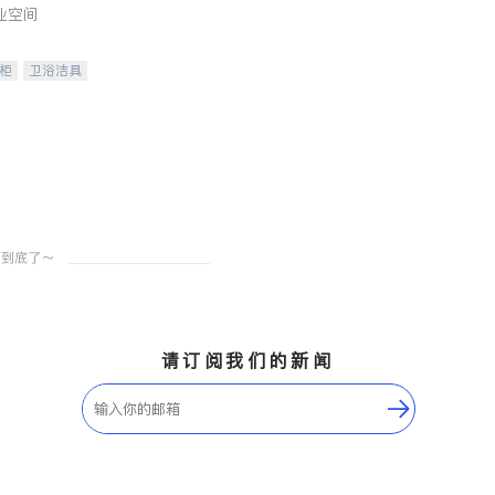
业空间
柜
卫浴洁具
装staging
请订阅我们的新闻