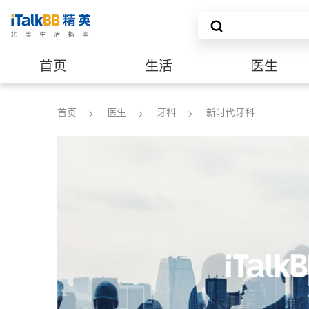
首页
生活
医生
养老
非盈利组织
首页
医生
牙科
新时代牙科