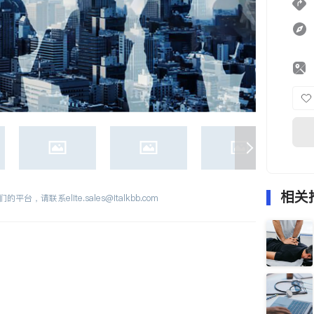
相关
们的平台，请联系
elite.sales@italkbb.com