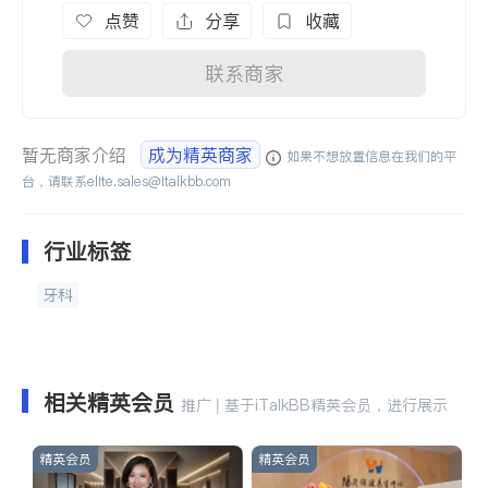
点赞
分享
收藏
联系商家
暂无商家介绍
成为精英商家
如果不想放置信息在我们的平
台，请联系
elite.sales@italkbb.com
行业标签
牙科
相关精英会员
推广 | 基于iTalkBB精英会员，进行展示
精英会员
精英会员