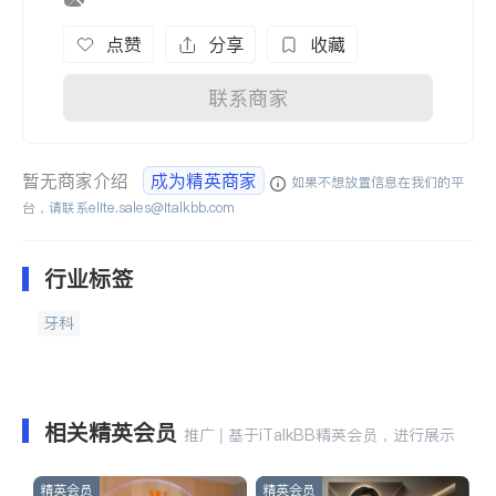
点赞
分享
收藏
联系商家
暂无商家介绍
成为精英商家
如果不想放置信息在我们的平
台，请联系
elite.sales@italkbb.com
行业标签
牙科
相关精英会员
推广 | 基于iTalkBB精英会员，进行展示
精英会员
精英会员