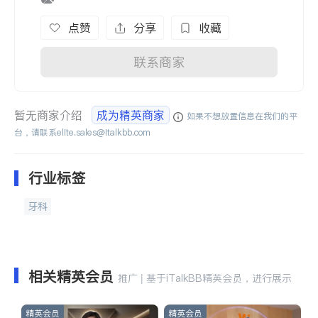
点赞
分享
收藏
联系商家
暂无商家介绍
成为精英商家
如果不想放置信息在我们的平
台，请联系
elite.sales@italkbb.com
行业标签
牙科
相关精英会员
推广 | 基于iTalkBB精英会员，进行展示
精英会员
精英会员