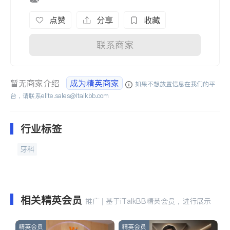
点赞
分享
收藏
联系商家
暂无商家介绍
成为精英商家
如果不想放置信息在我们的平
台，请联系
elite.sales@italkbb.com
行业标签
牙科
相关精英会员
推广 | 基于iTalkBB精英会员，进行展示
精英会员
精英会员