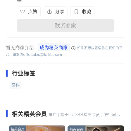
点赞
分享
收藏
联系商家
暂无商家介绍
成为精英商家
如果不想放置信息在我们的平
台，请联系
elite.sales@italkbb.com
行业标签
牙科
相关精英会员
推广 | 基于iTalkBB精英会员，进行展示
精英会员
精英会员