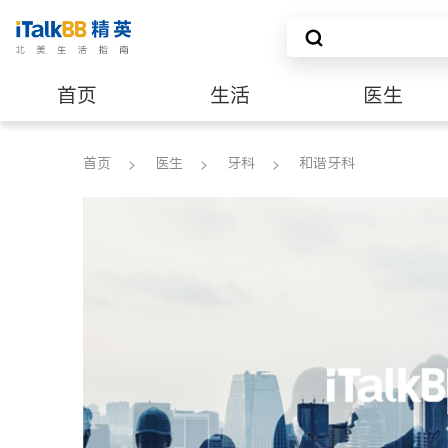
首页
生活
医生
养老
非盈利组织
首页
医生
牙科
和谐牙科