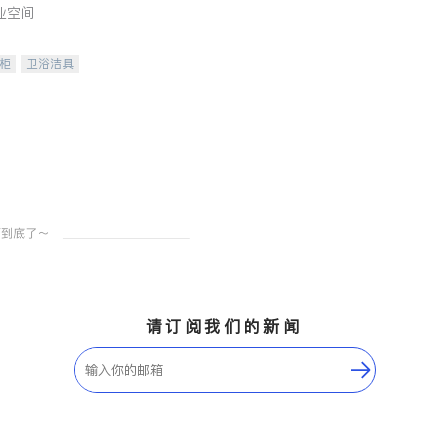
业空间
柜
卫浴洁具
装staging
请订阅我们的新闻