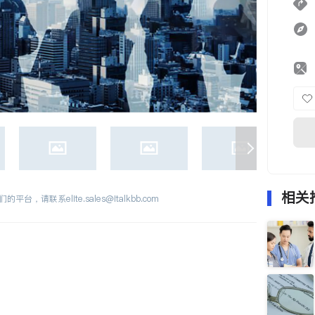
相关
们的平台，请联系
elite.sales@italkbb.com