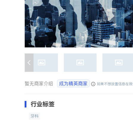
暂无商家介绍
成为精英商家
如果不想放置信息在我
行业标签
牙科