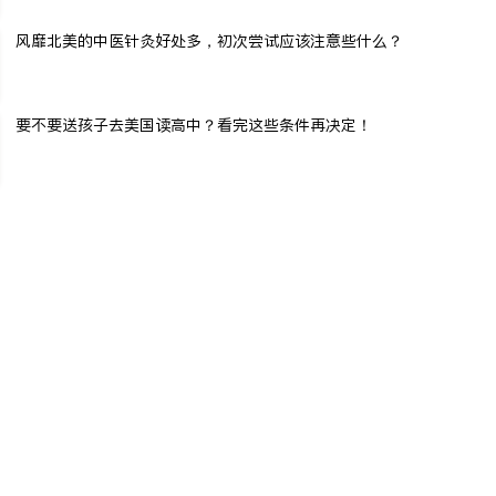
风靡北美的中医针灸好处多，初次尝试应该注意些什么？
要不要送孩子去美国读高中？看完这些条件再决定！