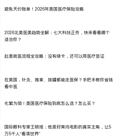
避免天价账单！2026年美国医疗保险攻略
2026北美医美趋势全解：七大科技正夯，快来看看哪个
适合你？
赴美就医流程全攻略：没有绿卡，还可以用医疗签证
在美国，针灸、推拿、拔罐都能走医保？手把手教你省钱
看中医
化繁为简！美国医疗保险到底怎么选？怎么买？
国际眼科专家王明旭：他是好莱坞电影的真实主角，让5
万5千人“看清世界”