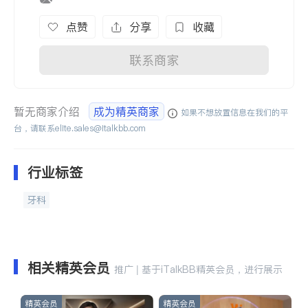
点赞
分享
收藏
联系商家
暂无商家介绍
成为精英商家
如果不想放置信息在我们的平
台，请联系
elite.sales@italkbb.com
行业标签
牙科
相关精英会员
推广 | 基于iTalkBB精英会员，进行展示
精英会员
精英会员