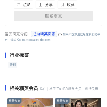
点赞
分享
收藏
联系商家
暂无商家介绍
成为精英商家
如果不想放置信息在我们的平
台，请联系
elite.sales@italkbb.com
行业标签
牙科
相关精英会员
推广 | 基于iTalkBB精英会员，进行展示
精英会员
精英会员