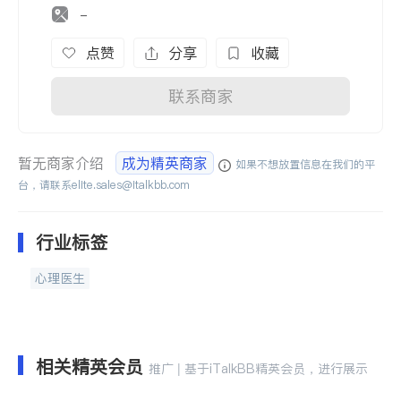
-
点赞
分享
收藏
联系商家
暂无商家介绍
成为精英商家
如果不想放置信息在我们的平
台，请联系
elite.sales@italkbb.com
行业标签
心理医生
相关精英会员
推广 | 基于iTalkBB精英会员，进行展示