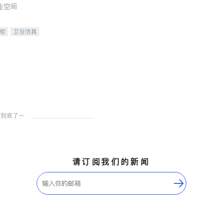
业空间
柜
卫浴洁具
装staging
请订阅我们的新闻