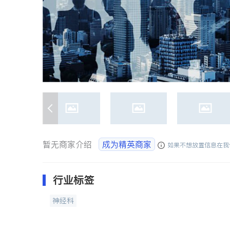
暂无商家介绍
成为精英商家
如果不想放置信息在我
行业标签
神经科