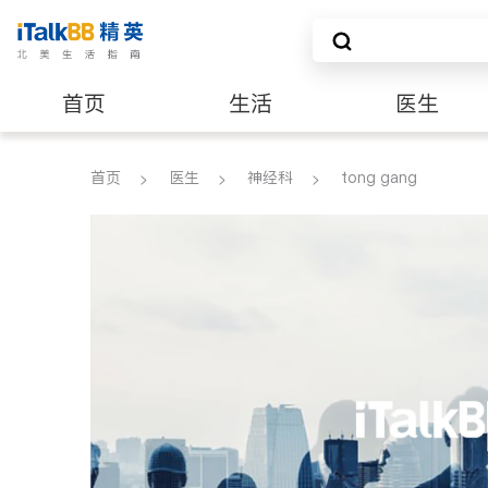
首页
生活
医生
养老
非盈利组织
首页
医生
神经科
tong gang