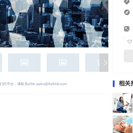
相关
们的平台，请联系
elite.sales@italkbb.com