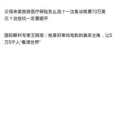
父母来美旅游医疗保险怎么选？一次急诊就要10万美
元？这些坑一定要避开
国际眼科专家王明旭：他是好莱坞电影的真实主角，让5
万5千人“看清世界”