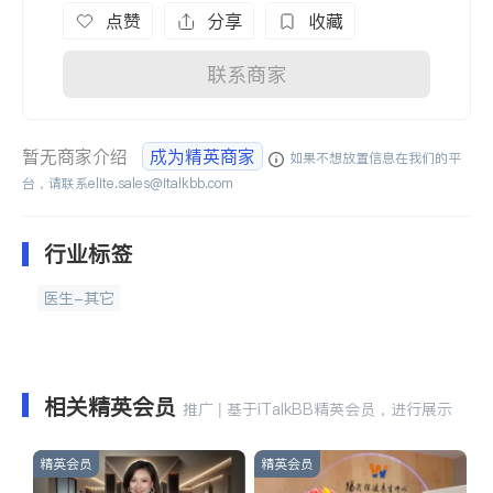
点赞
分享
收藏
联系商家
暂无商家介绍
成为精英商家
如果不想放置信息在我们的平
台，请联系
elite.sales@italkbb.com
行业标签
医生-其它
相关精英会员
推广 | 基于iTalkBB精英会员，进行展示
精英会员
精英会员