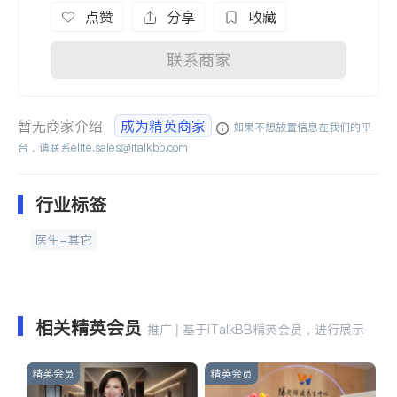
点赞
分享
收藏
联系商家
暂无商家介绍
成为精英商家
如果不想放置信息在我们的平
台，请联系
elite.sales@italkbb.com
行业标签
医生-其它
相关精英会员
推广 | 基于iTalkBB精英会员，进行展示
精英会员
精英会员