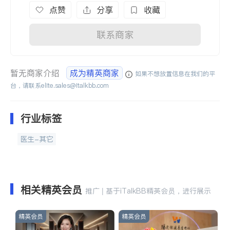
点赞
分享
收藏
联系商家
暂无商家介绍
成为精英商家
如果不想放置信息在我们的平
台，请联系
elite.sales@italkbb.com
行业标签
医生-其它
相关精英会员
推广 | 基于iTalkBB精英会员，进行展示
精英会员
精英会员