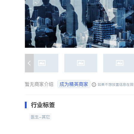
暂无商家介绍
成为精英商家
如果不想放置信息在我
行业标签
医生-其它