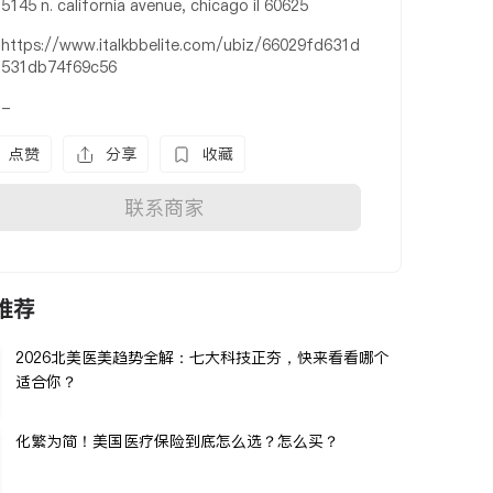
5145 n. california avenue, chicago il 60625
https://www.italkbbelite.com/ubiz/66029fd631d
531db74f69c56
-
点赞
分享
收藏
联系商家
推荐
2026北美医美趋势全解：七大科技正夯，快来看看哪个
适合你？
化繁为简！美国医疗保险到底怎么选？怎么买？