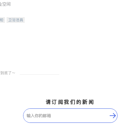
业空间
柜
卫浴洁具
装staging
请订阅我们的新闻