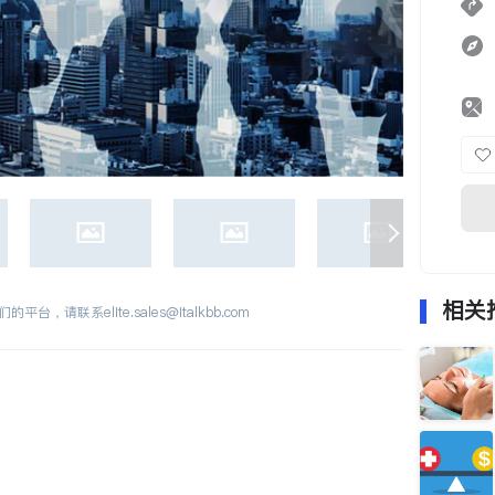
相关
们的平台，请联系
elite.sales@italkbb.com