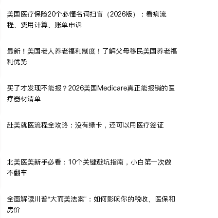
美国医疗保险20个必懂名词扫盲（2026版）：看病流
程、费用计算、账单申诉
最新！美国老人养老福利制度！了解父母移民美国养老福
利优势
买了才发现不能报？2026美国Medicare真正能报销的医
疗器材清单
赴美就医流程全攻略：没有绿卡，还可以用医疗签证
北美医美新手必看：10个关键避坑指南，小白第一次做
不翻车
全面解读川普“大而美法案”：如何影响你的税收、医保和
房价