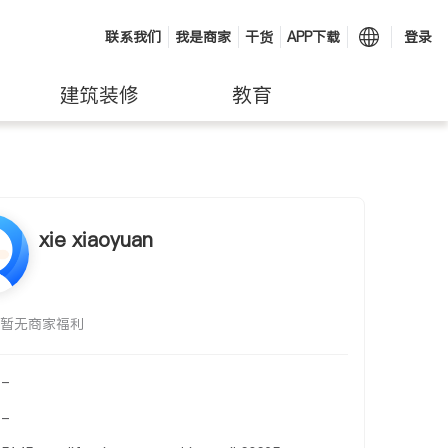
联系我们
我是商家
干货
APP下载
登录
建筑装修
教育
xie xiaoyuan
暂无商家福利
-
-