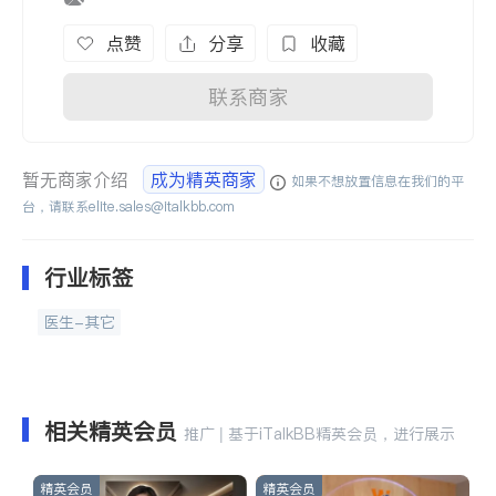
点赞
分享
收藏
联系商家
暂无商家介绍
成为精英商家
如果不想放置信息在我们的平
台，请联系
elite.sales@italkbb.com
行业标签
医生-其它
相关精英会员
推广 | 基于iTalkBB精英会员，进行展示
精英会员
精英会员