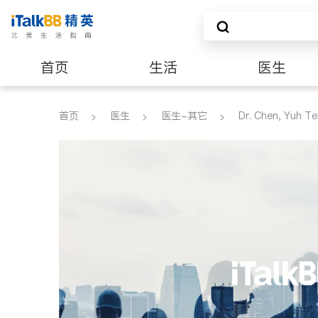
首页
生活
医生
养老
非盈利组织
首页
医生
医生-其它
Dr. Chen, Yuh Te