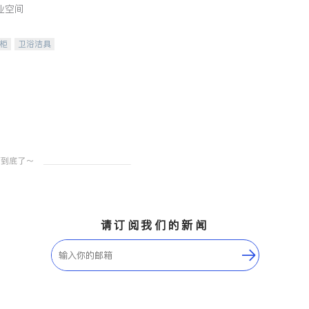
业空间
柜
卫浴洁具
装staging
请订阅我们的新闻