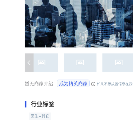
暂无商家介绍
成为精英商家
如果不想放置信息在我
行业标签
医生-其它