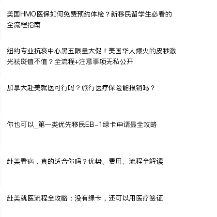
美国HMO医保如何免费预约体检？新移民留学生必看的
全流程指南
纽约专业抗衰中心黑五限量大促！美国华人爆火的皮秒激
光祛斑值不值？全流程+注意事项无私公开
加拿大赴美就医可行吗？旅行医疗保险能报销吗？
你也可以_第一类优先移民EB-1绿卡申请最全攻略
赴美看病，真的适合你吗？优势、费用、流程全解读
赴美就医流程全攻略：没有绿卡，还可以用医疗签证