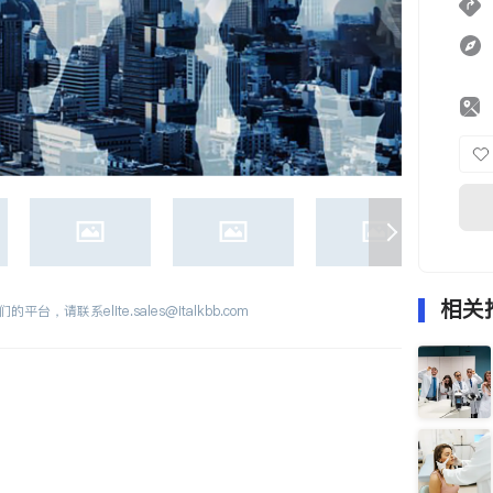
相关
们的平台，请联系
elite.sales@italkbb.com