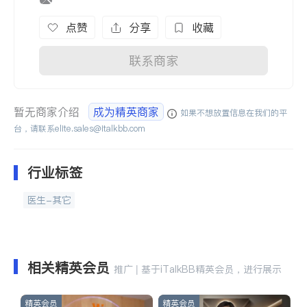
点赞
分享
收藏
联系商家
暂无商家介绍
成为精英商家
如果不想放置信息在我们的平
台，请联系
elite.sales@italkbb.com
行业标签
医生-其它
相关精英会员
推广 | 基于iTalkBB精英会员，进行展示
精英会员
精英会员