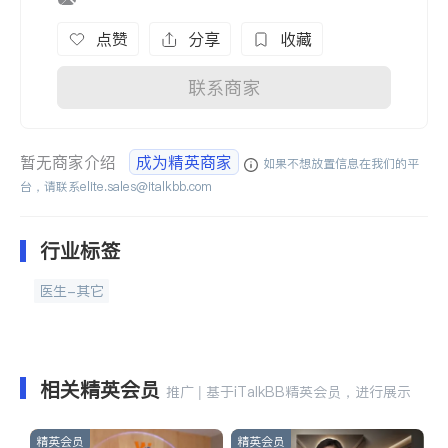
点赞
分享
收藏
联系商家
暂无商家介绍
成为精英商家
如果不想放置信息在我们的平
台，请联系
elite.sales@italkbb.com
行业标签
医生-其它
相关精英会员
推广 | 基于iTalkBB精英会员，进行展示
精英会员
精英会员