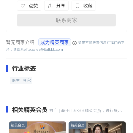
点赞
分享
收藏
联系商家
暂无商家介绍
成为精英商家
如果不想放置信息在我们的平
台，请联系
elite.sales@italkbb.com
行业标签
医生-其它
相关精英会员
推广 | 基于iTalkBB精英会员，进行展示
精英会员
精英会员