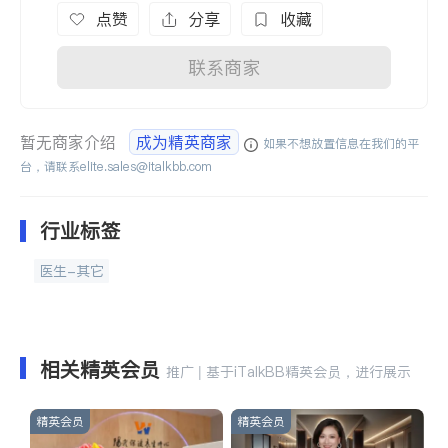
点赞
分享
收藏
联系商家
暂无商家介绍
成为精英商家
如果不想放置信息在我们的平
台，请联系
elite.sales@italkbb.com
行业标签
医生-其它
相关精英会员
推广 | 基于iTalkBB精英会员，进行展示
精英会员
精英会员