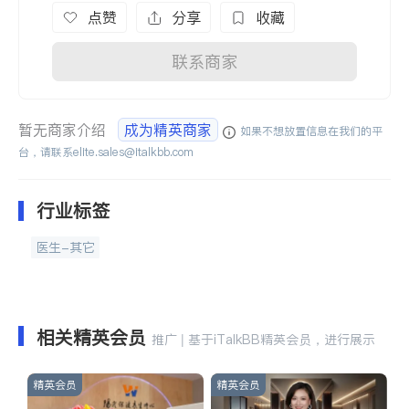
点赞
分享
收藏
联系商家
暂无商家介绍
成为精英商家
如果不想放置信息在我们的平
台，请联系
elite.sales@italkbb.com
行业标签
医生-其它
相关精英会员
推广 | 基于iTalkBB精英会员，进行展示
精英会员
精英会员