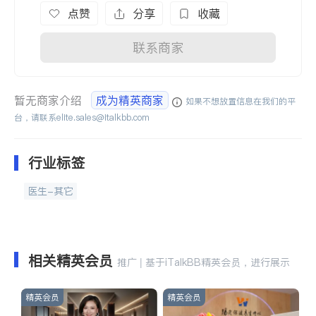
点赞
分享
收藏
联系商家
暂无商家介绍
成为精英商家
如果不想放置信息在我们的平
台，请联系
elite.sales@italkbb.com
行业标签
医生-其它
相关精英会员
推广 | 基于iTalkBB精英会员，进行展示
精英会员
精英会员