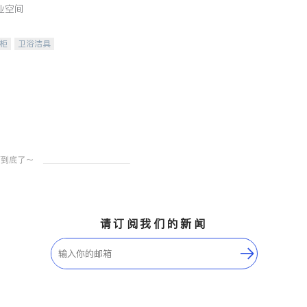
业空间
柜
卫浴洁具
装staging
请订阅我们的新闻