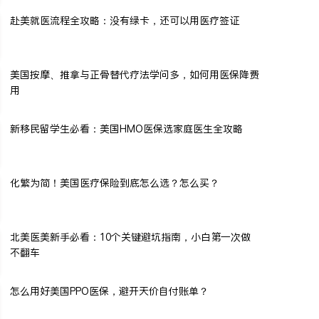
赴美就医流程全攻略：没有绿卡，还可以用医疗签证
美国按摩、推拿与正骨替代疗法学问多，如何用医保降费
用
新移民留学生必看：美国HMO医保选家庭医生全攻略
化繁为简！美国医疗保险到底怎么选？怎么买？
北美医美新手必看：10个关键避坑指南，小白第一次做
不翻车
怎么用好美国PPO医保，避开天价自付账单？