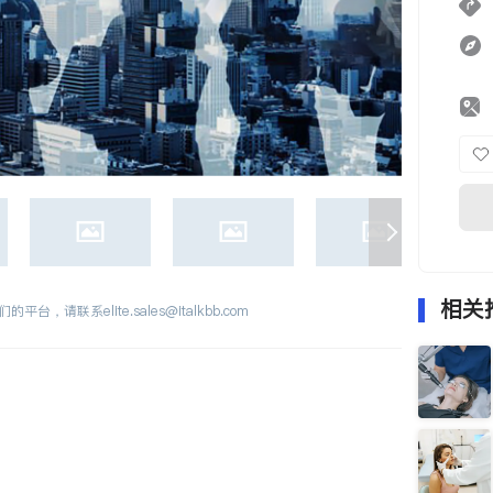
相关
们的平台，请联系
elite.sales@italkbb.com