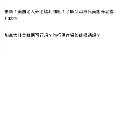
最新！美国老人养老福利制度！了解父母移民美国养老福
利优势
加拿大赴美就医可行吗？旅行医疗保险能报销吗？