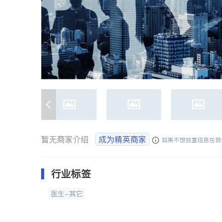
暂无商家介绍
成为精英商家
如果不想放置信息在我
行业标签
医生-其它