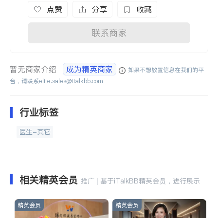
点赞
分享
收藏
联系商家
暂无商家介绍
成为精英商家
如果不想放置信息在我们的平
台，请联系
elite.sales@italkbb.com
行业标签
医生-其它
相关精英会员
推广 | 基于iTalkBB精英会员，进行展示
精英会员
精英会员