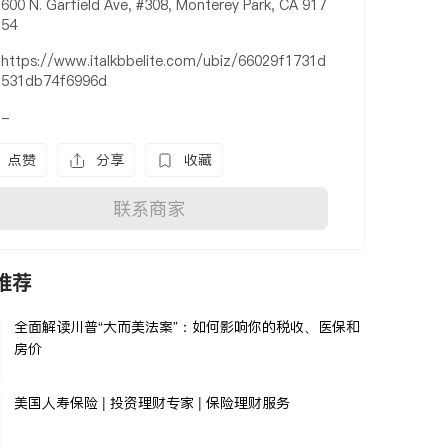
600 N. Garfield Ave, #308, Monterey Park, CA 917
54
https://www.italkbbelite.com/ubiz/66029f1731d
531db74f6996d
-
点赞
分享
收藏
联系商家
推荐
全面解读川普“大而美法案”：如何影响你的税收、医保和
房价
美国人寿保险 | 投资理财专家 | 保险理财服务