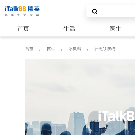
首页
生活
医生
养老
非盈利组织
首页
医生
泌尿科
叶志明医师