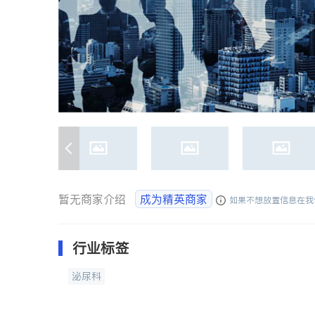
暂无商家介绍
成为精英商家
如果不想放置信息在我
行业标签
泌尿科