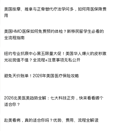
美国按摩、推拿与正骨替代疗法学问多，如何用医保降费
用
美国HMO医保如何免费预约体检？新移民留学生必看的
全流程指南
纽约专业抗衰中心黑五限量大促！美国华人爆火的皮秒激
光祛斑值不值？全流程+注意事项无私公开
避免天价账单！2026年美国医疗保险攻略
2026北美医美趋势全解：七大科技正夯，快来看看哪个
适合你？
赴美看病，真的适合你吗？优势、费用、流程全解读