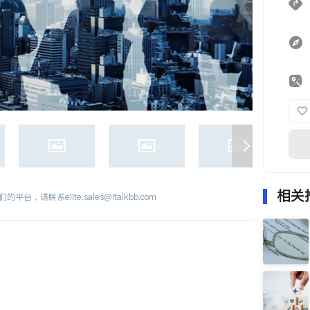
相关
们的平台，请联系
elite.sales@italkbb.com