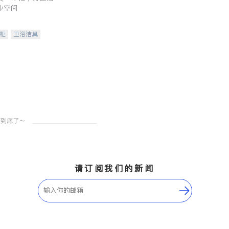
业空间
柜
卫浴洁具
装staging
请订阅我们的新闻