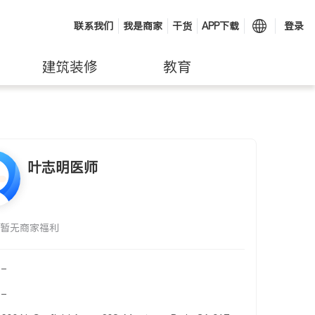
联系我们
我是商家
干货
APP下载
登录
建筑装修
教育
叶志明医师
暂无商家福利
-
-