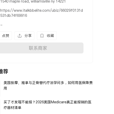
1540 maple road, williamsville ny 14221
https://www.italkbbelite.com/ubiz/66029f0131d
531db74f69916
-
点赞
分享
收藏
联系商家
推荐
美国按摩、推拿与正骨替代疗法学问多，如何用医保降费
用
买了才发现不能报？2026美国Medicare真正能报销的医
疗器材清单