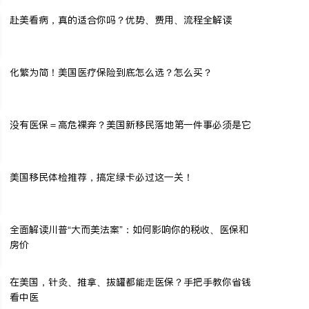
赴美看病，真的适合你吗？优势、费用、流程全解读
化繁为简！美国医疗保险到底怎么选？怎么买？
没有医保＝高危裸奔？美国新移民落地第一件事必须是它
美国移民体检推荐，搞定绿卡必过这一关！
全面解读川普“大而美法案”：如何影响你的税收、医保和
房价
在美国，针灸、推拿、拔罐都能走医保？手把手教你省钱
看中医