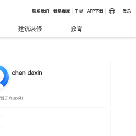
联系我们
我是商家
干货
APP下载
登录
建筑装修
教育
chen daxin
暂无商家福利
-
-