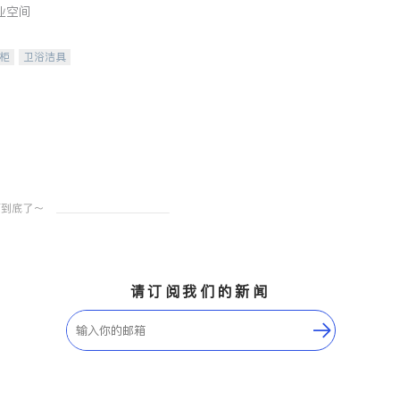
业空间
柜
卫浴洁具
装staging
请订阅我们的新闻