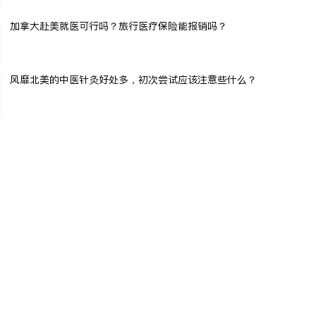
加拿大赴美就医可行吗？旅行医疗保险能报销吗？
风靡北美的中医针灸好处多，初次尝试应该注意些什么？