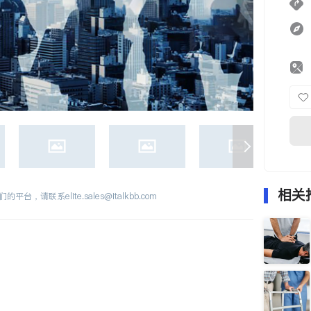
相关
们的平台，请联系
elite.sales@italkbb.com