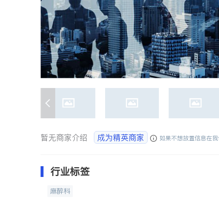
暂无商家介绍
成为精英商家
如果不想放置信息在我
行业标签
麻醉科