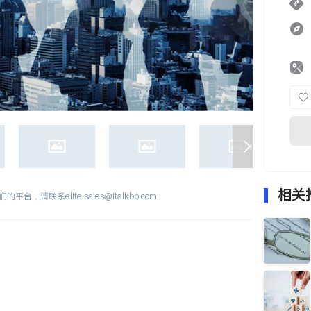
相关
们的平台，请联系
elite.sales@italkbb.com