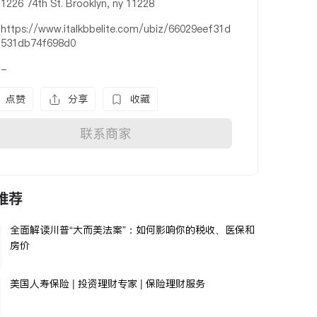
1226 74th St. Brooklyn, ny 11228
https://www.italkbbelite.com/ubiz/66029eef31d
531db74f698d0
-
点赞
分享
收藏
联系商家
推荐
全面解读川普“大而美法案”：如何影响你的税收、医保和
房价
美国人寿保险 | 投资理财专家 | 保险理财服务