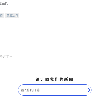
业空间
柜
卫浴洁具
装staging
请订阅我们的新闻