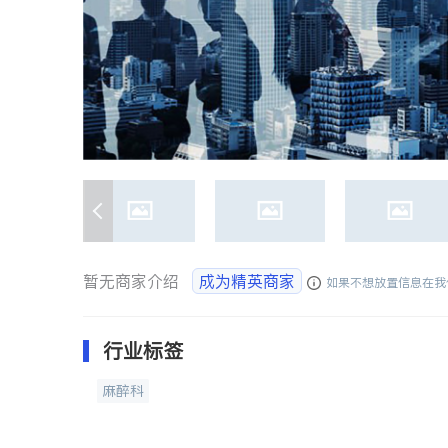
暂无商家介绍
成为精英商家
如果不想放置信息在我
行业标签
麻醉科