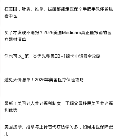
在美国，针灸、推拿、拔罐都能走医保？手把手教你省钱
看中医
买了才发现不能报？2026美国Medicare真正能报销的医
疗器材清单
你也可以_第一类优先移民EB-1绿卡申请最全攻略
避免天价账单！2026年美国医疗保险攻略
最新！美国老人养老福利制度！了解父母移民美国养老福
利优势
美国按摩、推拿与正骨替代疗法学问多，如何用医保降费
用