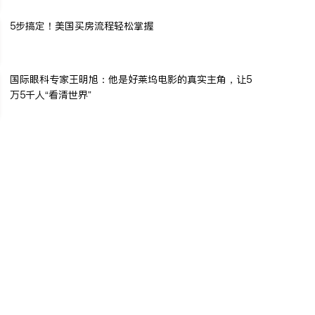
5步搞定！美国买房流程轻松掌握
国际眼科专家王明旭：他是好莱坞电影的真实主角，让5
万5千人“看清世界”