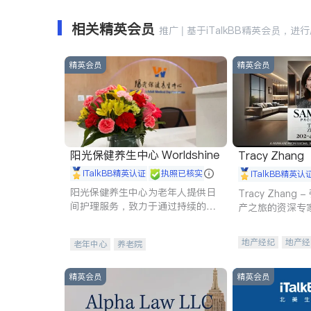
相关精英会员
推广 | 基于iTalkBB精英会员，进
精英会员
精英会员
阳光保健养生中心 Worldshine
Tracy Zhang
iTalkBB精英认证
执照已核实
iTalkBB精英认
阳光保健养生中心为老年人提供日
Tracy Zhan
间护理服务，致力于通过持续的护
产之旅的资深专
理创新来有效提升老年人的生活质
量。
地产经纪
地产经
老年中心
养老院
商业地产
商铺
精英会员
精英会员