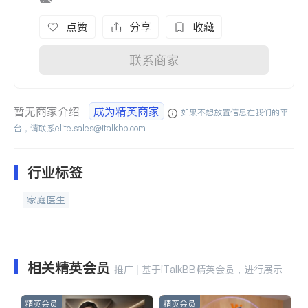
点赞
分享
收藏
联系商家
暂无商家介绍
成为精英商家
如果不想放置信息在我们的平
台，请联系
elite.sales@italkbb.com
行业标签
家庭医生
相关精英会员
推广 | 基于iTalkBB精英会员，进行展示
精英会员
精英会员