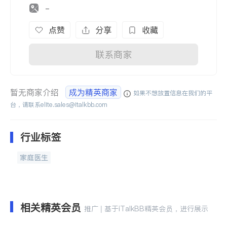
-
点赞
分享
收藏
联系商家
暂无商家介绍
成为精英商家
如果不想放置信息在我们的平
台，请联系
elite.sales@italkbb.com
行业标签
家庭医生
相关精英会员
推广 | 基于iTalkBB精英会员，进行展示