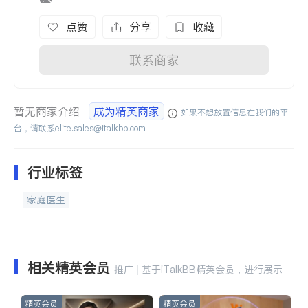
点赞
分享
收藏
联系商家
暂无商家介绍
成为精英商家
如果不想放置信息在我们的平
台，请联系
elite.sales@italkbb.com
行业标签
家庭医生
相关精英会员
推广 | 基于iTalkBB精英会员，进行展示
精英会员
精英会员