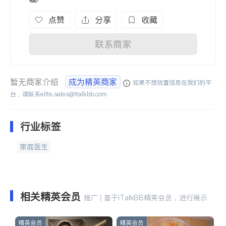
点赞
分享
收藏
联系商家
暂无商家介绍
成为精英商家
如果不想放置信息在我们的平
台，请联系
elite.sales@italkbb.com
行业标签
家庭医生
相关精英会员
推广 | 基于iTalkBB精英会员，进行展示
精英会员
精英会员