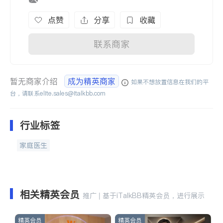
点赞
分享
收藏
联系商家
暂无商家介绍
成为精英商家
如果不想放置信息在我们的平
台，请联系
elite.sales@italkbb.com
行业标签
家庭医生
相关精英会员
推广 | 基于iTalkBB精英会员，进行展示
精英会员
精英会员