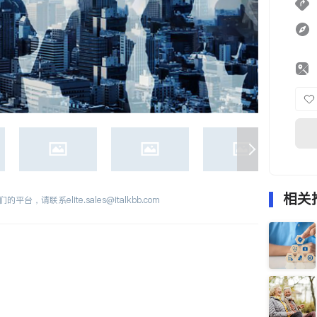
相关
们的平台，请联系
elite.sales@italkbb.com