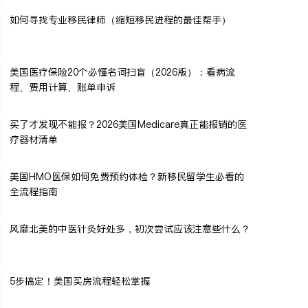
如何寻找专业移民律师（缩短移民进程的最佳帮手）
美国医疗保险20个必懂名词扫盲（2026版）：看病流
程、费用计算、账单申诉
买了才发现不能报？2026美国Medicare真正能报销的医
疗器材清单
美国HMO医保如何免费预约体检？新移民留学生必看的
全流程指南
风靡北美的中医针灸好处多，初次尝试应该注意些什么？
5步搞定！美国买房流程轻松掌握