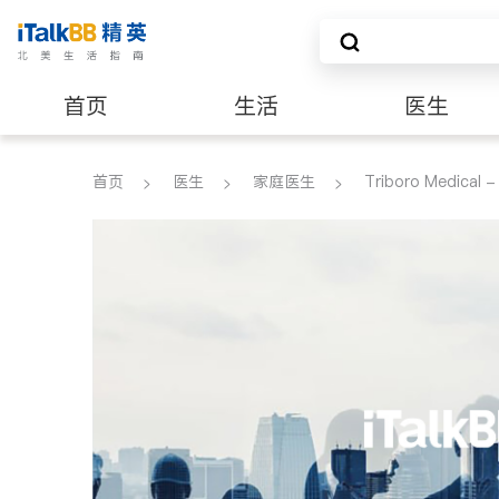
首页
生活
医生
养老
非盈利组织
首页
医生
家庭医生
Triboro Medical -