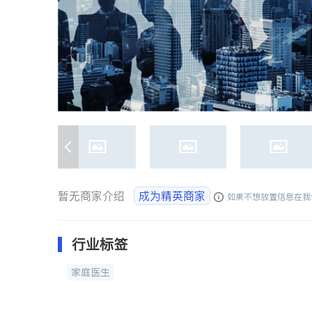
暂无商家介绍
成为精英商家
如果不想放置信息在我
行业标签
家庭医生