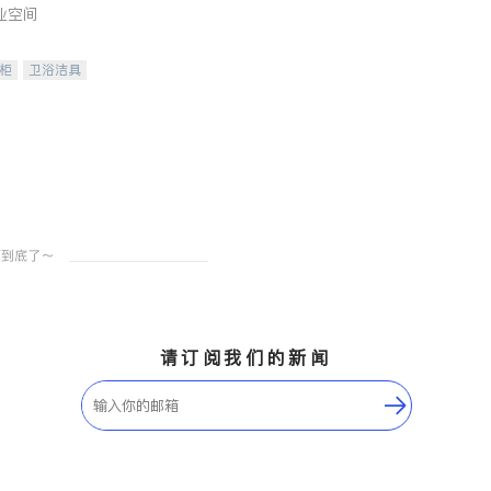
业空间
柜
卫浴洁具
装staging
请订阅我们的新闻