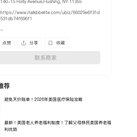
140-15 Holly Avenue,Flushing, NY 11355
https://www.italkbbelite.com/ubiz/66029e6f31d
531db74f696f1
-
点赞
分享
收藏
联系商家
推荐
避免天价账单！2026年美国医疗保险攻略
最新！美国老人养老福利制度！了解父母移民美国养老福
利优势