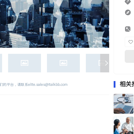
相关
们的平台，请联系
elite.sales@italkbb.com