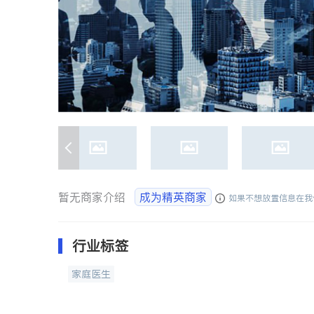
暂无商家介绍
成为精英商家
如果不想放置信息在我
行业标签
家庭医生