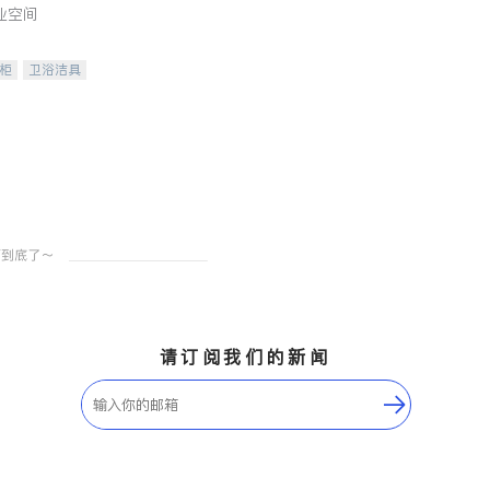
业空间
柜
卫浴洁具
装staging
请订阅我们的新闻