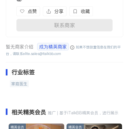
点赞
分享
收藏
联系商家
暂无商家介绍
成为精英商家
如果不想放置信息在我们的平
台，请联系
elite.sales@italkbb.com
行业标签
家庭医生
相关精英会员
推广 | 基于iTalkBB精英会员，进行展示
精英会员
精英会员