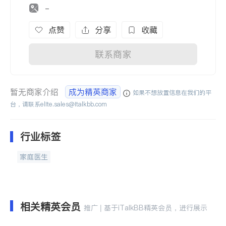
-
点赞
分享
收藏
联系商家
暂无商家介绍
成为精英商家
如果不想放置信息在我们的平
台，请联系
elite.sales@italkbb.com
行业标签
家庭医生
相关精英会员
推广 | 基于iTalkBB精英会员，进行展示