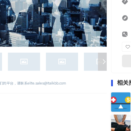
相关
们的平台，请联系
elite.sales@italkbb.com