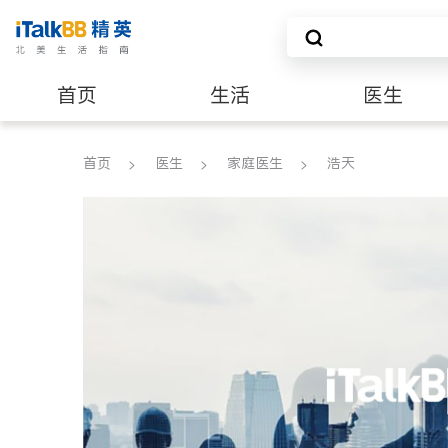
首页
生活
医生
养老
非盈利组织
首页
医生
家庭医生
浩天