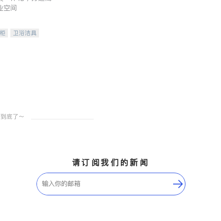
业空间
柜
卫浴洁具
装staging
请订阅我们的新闻