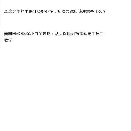
风靡北美的中医针灸好处多，初次尝试应该注意些什么？
美国HMO医保小白全攻略：从买保险到报销理赔手把手
教学