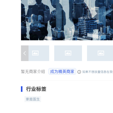
暂无商家介绍
成为精英商家
如果不想放置信息在我
行业标签
家庭医生