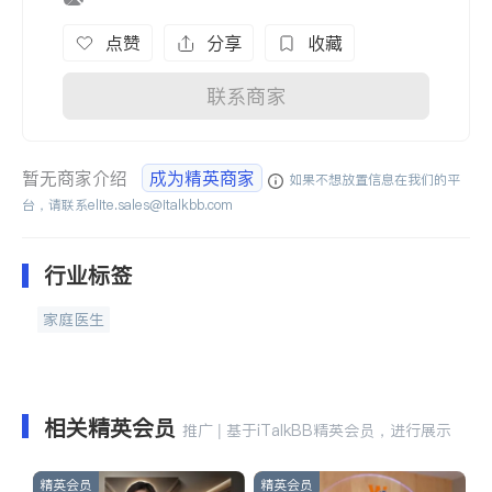
点赞
分享
收藏
联系商家
暂无商家介绍
成为精英商家
如果不想放置信息在我们的平
台，请联系
elite.sales@italkbb.com
行业标签
家庭医生
相关精英会员
推广 | 基于iTalkBB精英会员，进行展示
精英会员
精英会员