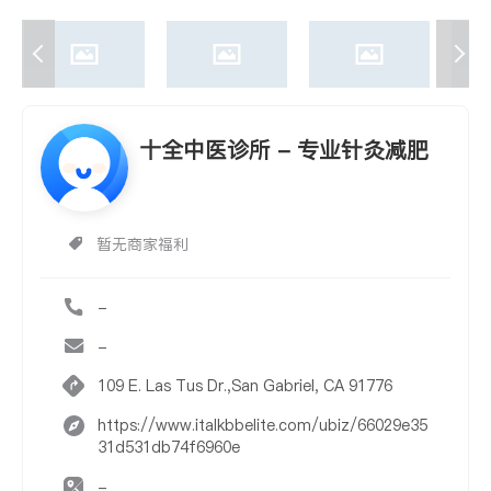
十全中医诊所 - 专业针灸减肥
暂无商家福利
-
-
109 E. Las Tus Dr.,San Gabriel, CA 91776
https://www.italkbbelite.com/ubiz/66029e35
31d531db74f6960e
-