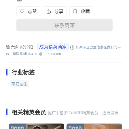
点赞
分享
收藏
联系商家
暂无商家介绍
成为精英商家
如果不想放置信息在我们的平
台，请联系
elite.sales@italkbb.com
行业标签
家庭医生
相关精英会员
推广 | 基于iTalkBB精英会员，进行展示
精英会员
精英会员