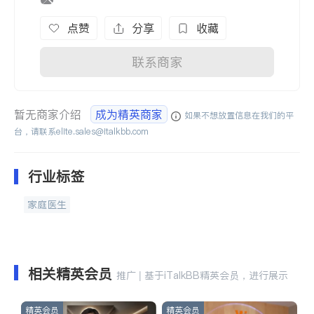
点赞
分享
收藏
联系商家
暂无商家介绍
成为精英商家
如果不想放置信息在我们的平
台，请联系
elite.sales@italkbb.com
行业标签
家庭医生
相关精英会员
推广 | 基于iTalkBB精英会员，进行展示
精英会员
精英会员