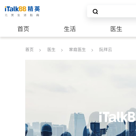
首页
生活
医生
养老
非盈利组织
首页
医生
家庭医生
阮祥云