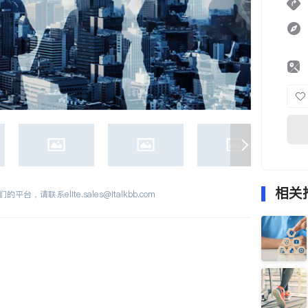
相关
们的平台，请联系
elite.sales@italkbb.com