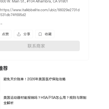
600 W. Main St., #104 Alhambra, CA 91801
https://www.italkbbelite.com/ubiz/66029e2731d
531db74f695d2
-
点赞
分享
收藏
联系商家
推荐
避免天价账单！2026年美国医疗保险攻略
美国运动器材能报销吗？HSA/FSA怎么用？规则与限制
全解析