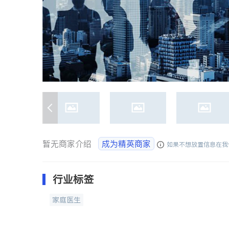
暂无商家介绍
成为精英商家
如果不想放置信息在我
行业标签
家庭医生