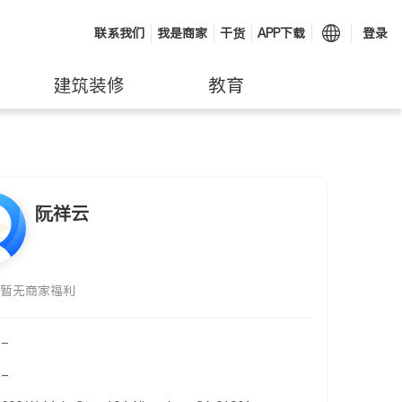
联系我们
我是商家
干货
APP下载
登录
建筑装修
教育
阮祥云
暂无商家福利
-
-