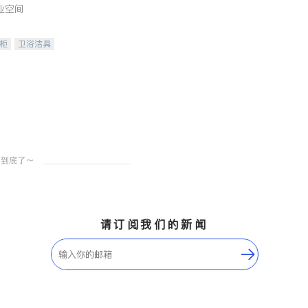
业空间
柜
卫浴洁具
装staging
请订阅我们的新闻