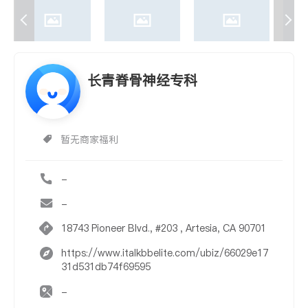
长青脊骨神经专科
暂无商家福利
-
-
18743 Pioneer Blvd., #203 , Artesia, CA 90701
https://www.italkbbelite.com/ubiz/66029e17
31d531db74f69595
-