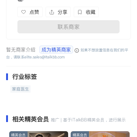
点赞
分享
收藏
联系商家
暂无商家介绍
成为精英商家
如果不想放置信息在我们的平
台，请联系
elite.sales@italkbb.com
行业标签
家庭医生
相关精英会员
推广 | 基于iTalkBB精英会员，进行展示
精英会员
精英会员