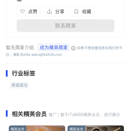
点赞
分享
收藏
联系商家
暂无商家介绍
成为精英商家
如果不想放置信息在我们的平
台，请联系
elite.sales@italkbb.com
行业标签
家庭医生
相关精英会员
推广 | 基于iTalkBB精英会员，进行展示
精英会员
精英会员