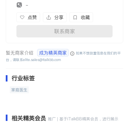
-
点赞
分享
收藏
联系商家
暂无商家介绍
成为精英商家
如果不想放置信息在我们的平
台，请联系
elite.sales@italkbb.com
行业标签
家庭医生
相关精英会员
推广 | 基于iTalkBB精英会员，进行展示