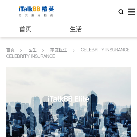
首页
生活
医生
律师
首页
医生
家庭医生
CELEBRITY INSURANCE
CELEBRITY INSURANCE
保险理财
房地产租售
建筑装修
教育
养老
非盈利组织