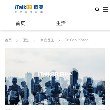
首页
生活
医生
律师
首页
医生
家庭医生
Dr. Che, Khanh
保险理财
房地产租售
建筑装修
教育
养老
非盈利组织