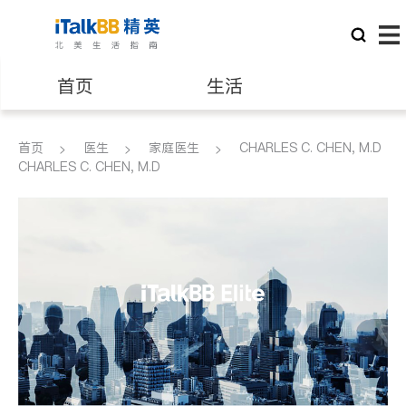
首页
生活
医生
律师
首页
医生
家庭医生
CHARLES C. CHEN, M.D
CHARLES C. CHEN, M.D
保险理财
房地产租售
建筑装修
教育
养老
非盈利组织