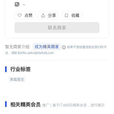
-
点赞
分享
收藏
联系商家
暂无商家介绍
成为精英商家
如果不想放置信息在我们的平
台，请联系
elite.sales@italkbb.com
行业标签
家庭医生
相关精英会员
推广 | 基于iTalkBB精英会员，进行展示