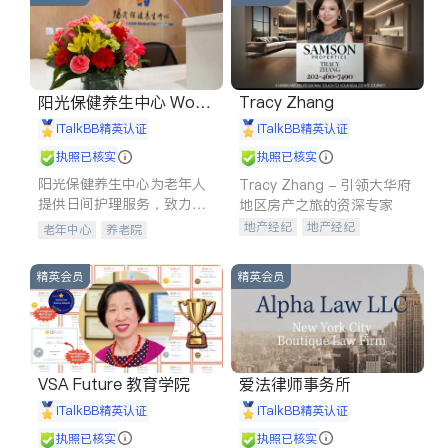
阳光保健养生中心 World
Tracy Zhang
shine
iTalkBB精英认证
iTalkBB精英认证
执照已核实
执照已核实
阳光保健养生中心为老年人
Tracy Zhang - 引领大华府
提供日间护理服务，致力于
地区房产之旅的资深专家
通过持续的护理创新来有效
地产经纪
地产经纪
老年中心
养老院
提升老年人的生活质量。
地产投资
商业地产
商铺租售
开发商建商
精英会员
精英会员
VSA Future 教育学院
爱法律师事务所
iTalkBB精英认证
iTalkBB精英认证
执照已核实
执照已核实