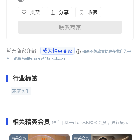
点赞
分享
收藏
联系商家
暂无商家介绍
成为精英商家
如果不想放置信息在我们的平
台，请联系
elite.sales@italkbb.com
行业标签
家庭医生
相关精英会员
推广 | 基于iTalkBB精英会员，进行展示
精英会员
精英会员